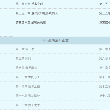
第三五四章 反击之时
第三五
第三五一章 最讨厌却最喜欢的人
第三五
第三四八章 最强的恶魔
第三四
《一皇两后》正文
第二章 剑、念
第三章 
第五章 师门
第六章 
第八章 魔界魔将
第九章 
第十一章 世间乐土
第十二章
第十四章 情愫之殇
第十五章
第十七章 密林深处
第十八章
第二十章 执子之手