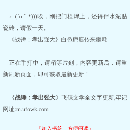
ε=(´ο｀*)))唉，刚把门栓焊上，还得伴水泥贴
瓷砖，请假一天。
《战锤：孝出强大》白色疤痕传来噩耗
正在手打中，请稍等片刻，内容更新后，请重
新刷新页面，即可获取最新更新！
《
战锤：孝出强大
》飞碟文学全文字更新,牢记
网址:m.ufowk.com
『加入书签，方便阅读』